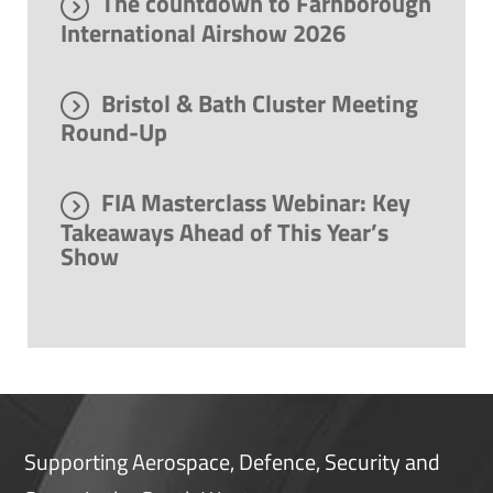
The countdown to Farnborough
International Airshow 2026
Bristol & Bath Cluster Meeting
Round-Up
FIA Masterclass Webinar: Key
Takeaways Ahead of This Year’s
Show
Supporting Aerospace, Defence, Security and